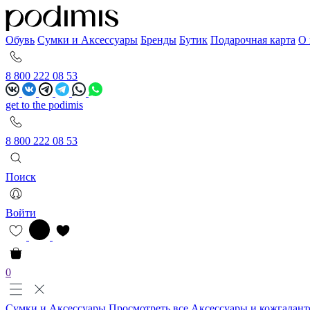
Обувь
Сумки и Аксессуары
Бренды
Бутик
Подарочная карта
О 
8 800 222 08 53
get to the podimis
8 800 222 08 53
Поиск
Войти
0
Сумки и Аксессуары
Просмотреть все
Аксессуары и кожгалант