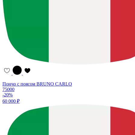
Пончо с поясом BRUNO CARLO
75000
-20%
60 000 ₽