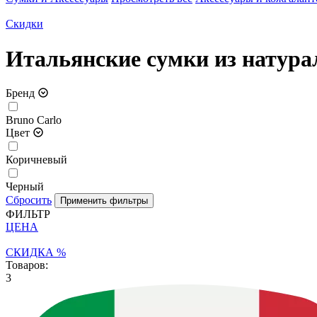
Скидки
Итальянские сумки из натура
Бренд
Bruno Carlo
Цвет
Коричневый
Черный
Сбросить
ФИЛЬТР
ЦЕНА
СКИДКА %
Товаров:
3