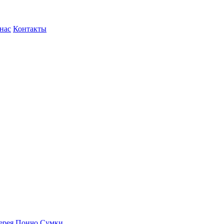
нас
Контакты
ерея
Пончо
Сумки