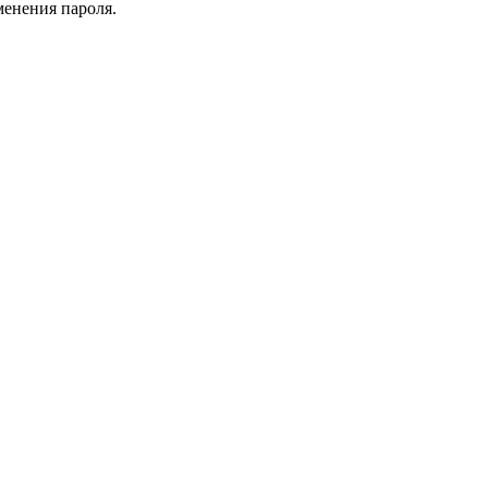
менения пароля.