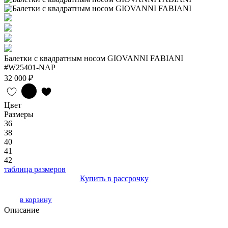
Балетки с квадратным носом GIOVANNI FABIANI
#W25401-NAP
32 000 ₽
Цвет
Размеры
36
38
40
41
42
таблица размеров
Купить в рассрочку
в корзину
Описание