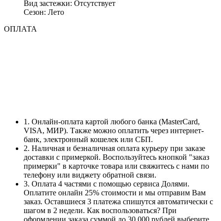
Вид застежки: Отсутствует
Сезон: Лето
ОПЛАТА
1. Онлайн-оплата картой любого банка (MasterCard,
VISA, МИР). Также можно оплатить через интернет-
банк, электронный кошелек или СБП.
2. Наличная и безналичная оплата курьеру при заказе
доставки с примеркой. Воспользуйтесь кнопкой "заказ
примерки" в карточке товара или свяжитесь с нами по
телефону или виджету обратной связи.
3. Оплата 4 частями с помощью сервиса Долями.
Оплатите онлайн 25% стоимости и мы отправим Вам
заказ. Оставшиеся 3 платежа спишутся автоматически с
шагом в 2 недели. Как воспользоваться? При
оформлении заказа суммой до 30 000 рублей выберите