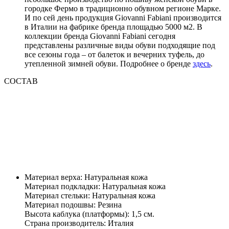
городке Фермо в традиционно обувном регионе Марке.
И по сей день продукция Giovanni Fabiani производится
в Италии на фабрике бренда площадью 5000 м2. В
коллекции бренда Giovanni Fabiani сегодня
представлены различные виды обуви подходящие под
все сезоны года – от балеток и вечерних туфель, до
утепленной зимней обуви. Подробнее о бренде
здесь
.
СОСТАВ
Материал верха: Натуральная кожа
Материал подкладки: Натуральная кожа
Материал стельки: Натуральная кожа
Материал подошвы: Резина
Высота каблука (платформы): 1,5 см.
Страна производитель: Италия