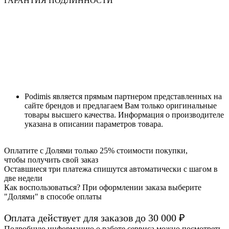
ГАРАНТИЯ ПОДЛИННОСТИ
Podimis является прямым партнером представленных на
сайте брендов и предлагаем Вам только оригинальные
товары высшего качества. Информация о производителе
указана в описании параметров товара.
Оплатите с Долями только 25% стоимости покупки,
чтобы получить свой заказ
Оставшиеся три платежа спишутся автоматически с шагом в
две недели
Как воспользоваться? При оформлении заказа выберите
"Долями" в способе оплаты
Оплата действует для заказов до
30 000 ₽
Подробную информацию о работе сервиса можно посмотреть