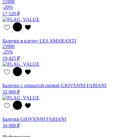
21900
-20%
17 520 ₽
Балетки в клетку LES AMARANTI
25900
-25%
19 425 ₽
Балетки с открытой пяткой GIOVANNI FABIANI
32 000 ₽
Балетки GIOVANNI FABIANI
34 000 ₽
Информация