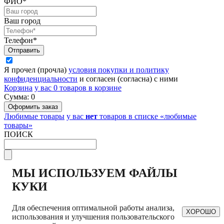
ФИО*
Ваш город
Телефон*
Я прочел (прочла)
условия покупки и политику
конфиденциальности
и согласен (согласна) с ними
Корзина
у вас
0
товаров в корзине
Сумма:
0
Любимые товары
у вас
нет
товаров в списке «любимые
товары»
ПОИСК
МЫ ИСПОЛЬЗУЕМ ФАЙЛЫ
КУКИ
Для обеспечения оптимальной работы анализа,
ХОРОШО
использования и улучшения пользовательского