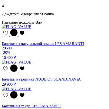
4
Дождитесь одобрения от банка
Идеально подходит Вам
Балетки из натуральной замши LES AMARANTI
20500
-20%
16 400 ₽
Балетки на резинке NUDE OF SCANDINAVIA
29 900 ₽
Балетки из твида LES AMARANTI