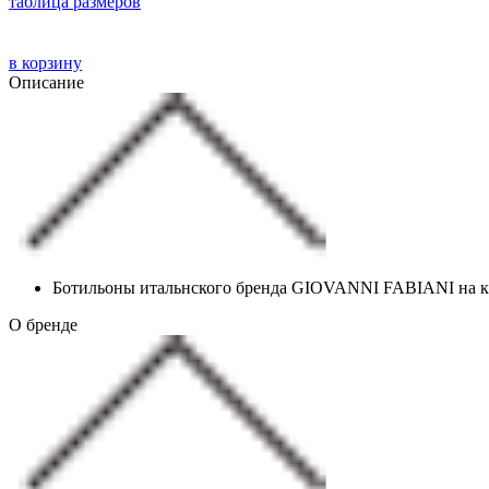
таблица размеров
в корзину
Описание
Ботильоны итальнского бренда GIOVANNI FABIANI на ка
О бренде