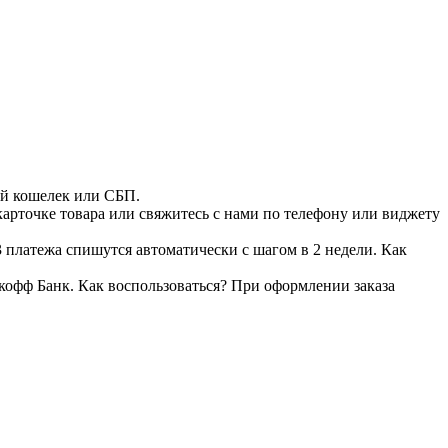
ый кошелек или СБП.
 карточке товара или свяжитесь с нами по телефону или виджету
 платежа спишутся автоматически с шагом в 2 недели. Как
кофф Банк. Как воспользоваться? При оформлении заказа