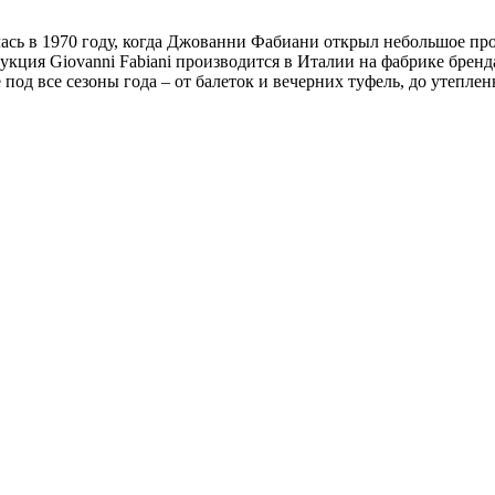
алась в 1970 году, когда Джованни Фабиани открыл небольшое п
кция Giovanni Fabiani производится в Италии на фабрике бренд
под все сезоны года – от балеток и вечерних туфель, до утепле