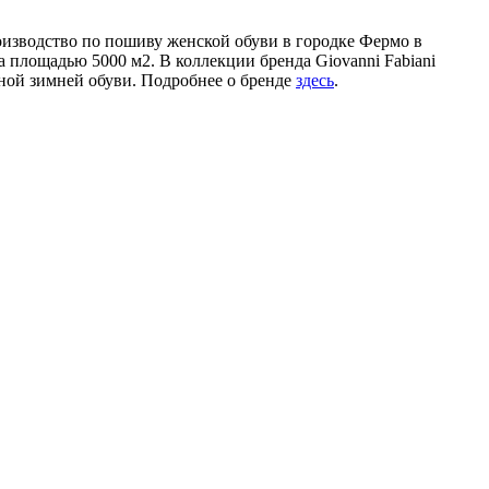
роизводство по пошиву женской обуви в городке Фермо в
а площадью 5000 м2. В коллекции бренда Giovanni Fabiani
нной зимней обуви. Подробнее о бренде
здесь
.