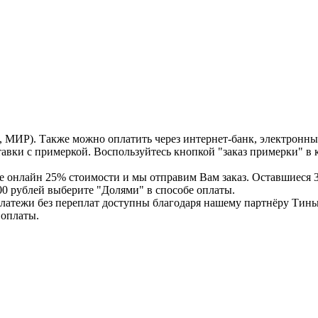
A, МИР). Также можно оплатить через интернет-банк, электронн
ставки с примеркой. Воспользуйтесь кнопкой "заказ примерки" в
е онлайн 25% стоимости и мы отправим Вам заказ. Оставшиеся 3
00 рублей выберите "Долями" в способе оплаты.
платежи без переплат доступны благодаря нашему партнёру Тинь
 оплаты.