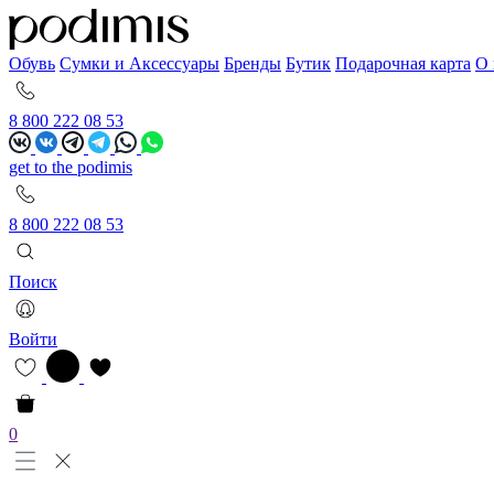
Обувь
Сумки и Аксессуары
Бренды
Бутик
Подарочная карта
О 
8 800 222 08 53
get to the podimis
8 800 222 08 53
Поиск
Войти
0