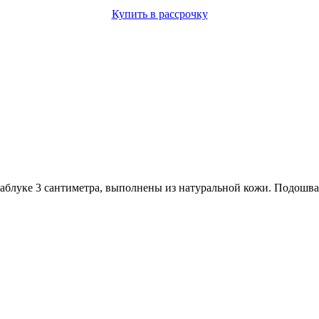
Купить в рассрочку
блуке 3 сантиметра, выполнены из натуральной кожи. Подошва