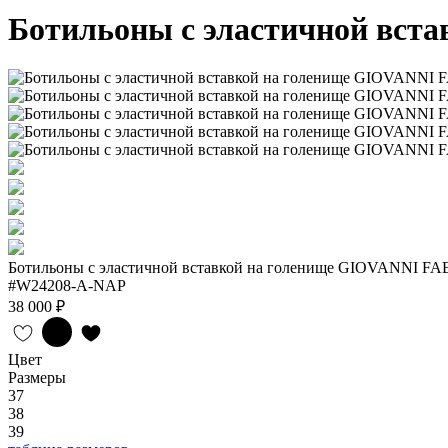
Ботильоны с эластичной вст
Ботильоны с эластичной вставкой на голенище GIOVANNI FA
#W24208-A-NAP
38 000 ₽
Цвет
Размеры
37
38
39