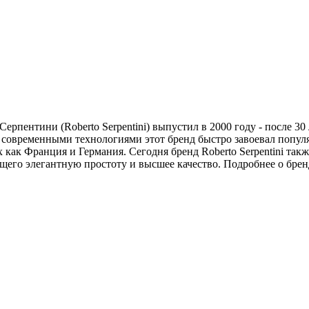
пентини (Roberto Serpentini) выпустил в 2000 году - после 30 
 современными технологиями этот бренд быстро завоевал попу
как Франция и Германия. Сегодня бренд Roberto Serpentini так
щего элегантную простоту и высшее качество. Подробнее о бре