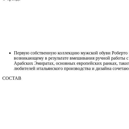
Первую собственную коллекцию мужской обуви Роберто Сер
возникающему в результате вмешивания ручной работы с
Арабских Эмиратах, основных европейских ранках, таких 
любителей итальянского производства и дизайна сочетаю
СОСТАВ