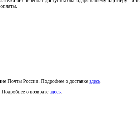
платежи без переплат доступны благодаря нашему партнёру Тинь
 оплаты.
ение Почты России. Подробнее о доставке
здесь
.
. Подробнее о возврате
здесь
.