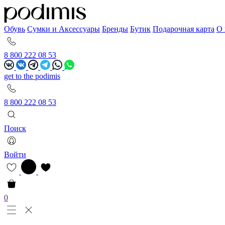
Обувь
Сумки и Аксессуары
Бренды
Бутик
Подарочная карта
О 
8 800 222 08 53
get to the podimis
8 800 222 08 53
Поиск
Войти
0