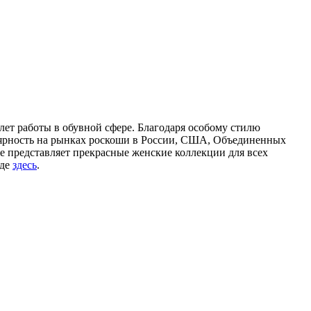
лет работы в обувной сфере. Благодаря особому стилю
лярность на рынках роскоши в России, США, Объединенных
же представляет прекрасные женские коллекции для всех
нде
здесь
.