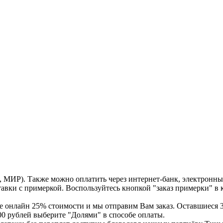
A, МИР). Также можно оплатить через интернет-банк, электронн
ставки с примеркой. Воспользуйтесь кнопкой "заказ примерки" в
е онлайн 25% стоимости и мы отправим Вам заказ. Оставшиеся 3
00 рублей выберите "Долями" в способе оплаты.