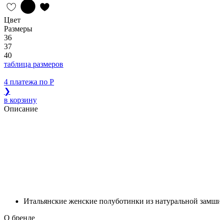
Цвет
Размеры
36
37
40
таблица размеров
4 платежа по
Р
❯
в корзину
Описание
Итальянские женские полуботинки из натуральной замши 
О бренде