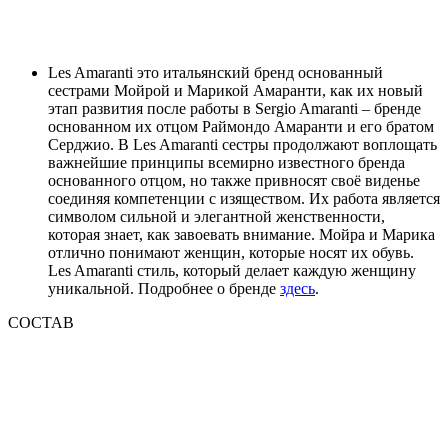
Les Amaranti это итальянский бренд основанный
сестрами Мойрой и Марикой Амаранти, как их новый
этап развития после работы в Sergio Amaranti – бренде
основанном их отцом Раймондо Амаранти и его братом
Серджио. В Les Amaranti сестры продолжают воплощать
важнейшие принципы всемирно известного бренда
основанного отцом, но также привносят своё виденье
соединяя компетенции с изяществом. Их работа является
символом сильной и элегантной женственности,
которая знает, как завоевать внимание. Мойра и Марика
отлично понимают женщин, которые носят их обувь.
Les Amaranti стиль, который делает каждую женщину
уникальной. Подробнее о бренде
здесь
.
СОСТАВ