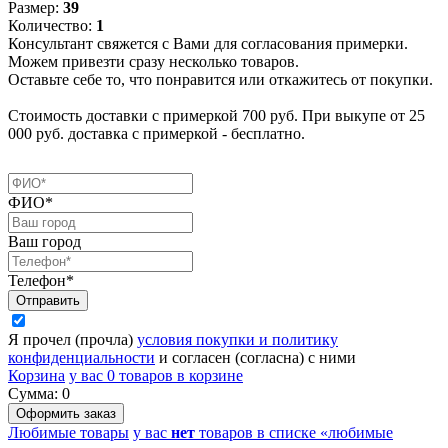
Размер:
39
Количество:
1
Консультант свяжется с Вами для согласования примерки.
Можем привезти сразу несколько товаров.
Оставьте себе то, что понравится или откажитесь от покупки.
Стоимость доставки с примеркой 700 руб. При выкупе от 25
000 руб. доставка с примеркой - бесплатно.
ФИО*
Ваш город
Телефон*
Я прочел (прочла)
условия покупки и политику
конфиденциальности
и согласен (согласна) с ними
Корзина
у вас
0
товаров в корзине
Сумма:
0
Любимые товары
у вас
нет
товаров в списке «любимые