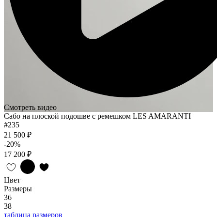
Смотреть видео
Сабо на плоской подошве с ремешком LES AMARANTI
#235
21 500 ₽
-20%
17 200 ₽
Цвет
Размеры
36
38
таблица размеров