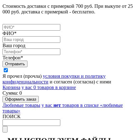
Стоимость доставки с примеркой 700 руб. При выкупе от 25
000 руб. доставка с примеркой - бесплатно.
ФИО*
Ваш город
Телефон*
Я прочел (прочла)
условия покупки и политику
конфиденциальности
и согласен (согласна) с ними
Корзина
у вас
0
товаров в корзине
Сумма:
0
Любимые товары
у вас
нет
товаров в списке «любимые
товары»
ПОИСК