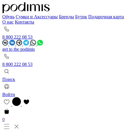
Обувь
Сумки и Аксессуары
Бренды
Бутик
Подарочная карта
О нас
Контакты
8 800 222 08 53
get to the podimis
8 800 222 08 53
Поиск
Войти
0