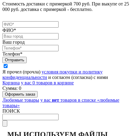
Стоимость доставки с примеркой 700 руб. При выкупе от 25
000 руб. доставка с примеркой - бесплатно.
ФИО*
Ваш город
Телефон*
Я прочел (прочла)
условия покупки и политику
конфиденциальности
и согласен (согласна) с ними
Корзина
у вас
0
товаров в корзине
Сумма:
0
Любимые товары
у вас
нет
товаров в списке «любимые
товары»
ПОИСК
МЫ ИСПОЛЬЗУЕМ ФАЙЛЫ