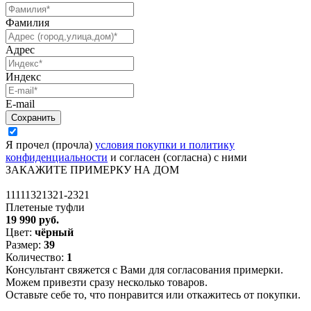
Фамилия
Адрес
Индекс
E-mail
Я прочел (прочла)
условия покупки и политику
конфиденциальности
и согласен (согласна) с ними
ЗАКАЖИТЕ ПРИМЕРКУ НА ДОМ
11111321321-2321
Плетеные туфли
19 990 руб.
Цвет:
чёрный
Размер:
39
Количество:
1
Консультант свяжется с Вами для согласования примерки.
Можем привезти сразу несколько товаров.
Оставьте себе то, что понравится или откажитесь от покупки.