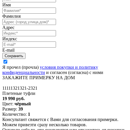
Имя
Фамилия
Адрес
Индекс
E-mail
Я прочел (прочла)
условия покупки и политику
конфиденциальности
и согласен (согласна) с ними
ЗАКАЖИТЕ ПРИМЕРКУ НА ДОМ
11111321321-2321
Плетеные туфли
19 990 руб.
Цвет:
чёрный
Размер:
39
Количество:
1
Консультант свяжется с Вами для согласования примерки.
Можем привезти сразу несколько товаров.
Оставьте себе то, что понравится или откажитесь от покупки.