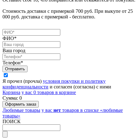
Стоимость доставки с примеркой 700 руб. При выкупе от 25
000 руб. доставка с примеркой - бесплатно.
ФИО*
Ваш город
Телефон*
Я прочел (прочла)
условия покупки и политику
конфиденциальности
и согласен (согласна) с ними
Корзина
у вас
0
товаров в корзине
Сумма:
0
Любимые товары
у вас
нет
товаров в списке «любимые
товары»
ПОИСК