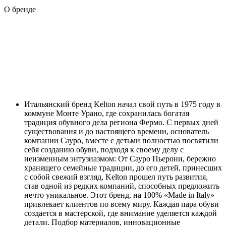
О бренде
Итальянский бренд Kelton начал свой путь в 1975 году в
коммуне Монте Урано, где сохранилась богатая
традиция обувного дела региона Фермо. С первых дней
существования и до настоящего времени, основатель
компании Сауро, вместе с детьми полностью посвятили
себя созданию обуви, подходя к своему делу с
неизменным энтузиазмом: От Сауро Пьерони, бережно
хранящего семейные традиции, до его детей, принесших
с собой свежий взгляд, Kelton прошел путь развития,
став одной из редких компаний, способных предложить
нечто уникальное. Этот бренд, на 100% «Made in Italy»
привлекает клиентов по всему миру. Каждая пара обуви
создается в мастерской, где внимание уделяется каждой
детали. Подбор материалов, инновационные