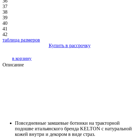
36
37
38
39
40
41
42
таблица размеров
Купить в рассрочку
в корзину
Описание
Повседневные замшевые ботинки на тракторной
подошве итальянского бренда KELTON с натуральной
кожей внутри и декором в виде страз.