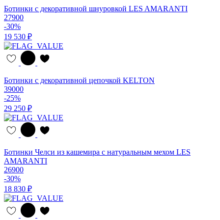
Ботинки с декоративной шнуровкой LES AMARANTI
27900
-30%
19 530 ₽
Ботинки с декоративной цепочкой KELTON
39000
-25%
29 250 ₽
Ботинки Челси из кашемира с натуральным мехом LES
AMARANTI
26900
-30%
18 830 ₽