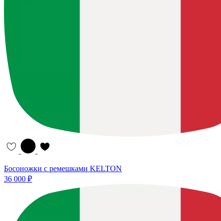
Босоножки с ремешками KELTON
36 000 ₽