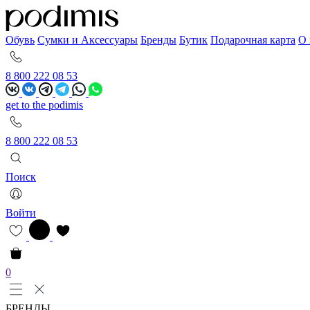
Обувь
Сумки и Аксессуары
Бренды
Бутик
Подарочная карта
О 
8 800 222 08 53
get to the podimis
8 800 222 08 53
Поиск
Войти
0
БРЕНДЫ