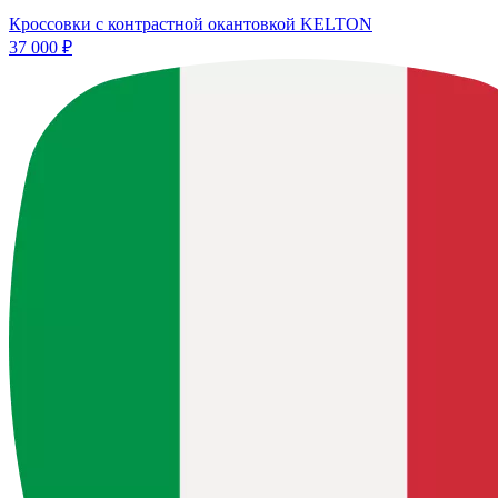
Кроссовки с контрастной окантовкой KELTON
37 000 ₽