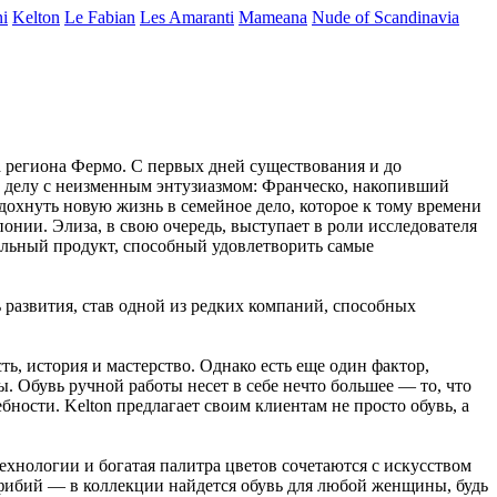
ni
Kelton
Le Fabian
Les Amaranti
Mameana
Nude of Scandinavia
ла региона Фермо. С первых дней существования и до
му делу с неизменным энтузиазмом: Франческо, накопивший
охнуть новую жизнь в семейное дело, которое к тому времени
нии. Элиза, в свою очередь, выступает в роли исследователя
кальный продукт, способный удовлетворить самые
 развития, став одной из редких компаний, способных
ь, история и мастерство. Однако есть еще один фактор,
ы. Обувь ручной работы несет в себе нечто большее — то, что
ности. Kelton предлагает своим клиентам не просто обувь, а
ехнологии и богатая палитра цветов сочетаются с искусством
мфибий — в коллекции найдется обувь для любой женщины, будь