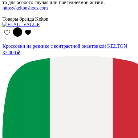
то для особого случая или повседневной жизни.
https://keltonshoes.com
Товары бренда Kelton
Кроссовки на резинке с контрастной окантовкой KELTON
37 000 ₽