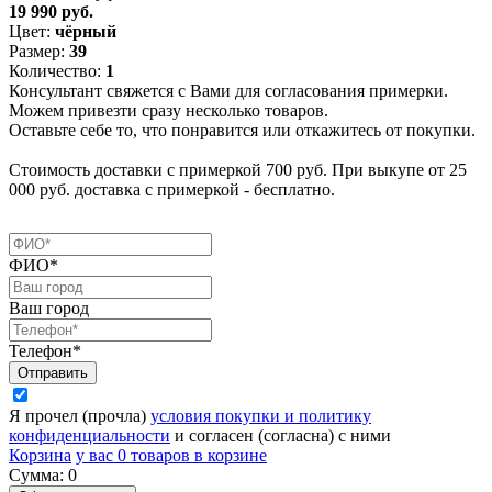
19 990 руб.
Цвет:
чёрный
Размер:
39
Количество:
1
Консультант свяжется с Вами для согласования примерки.
Можем привезти сразу несколько товаров.
Оставьте себе то, что понравится или откажитесь от покупки.
Стоимость доставки с примеркой 700 руб. При выкупе от 25
000 руб. доставка с примеркой - бесплатно.
ФИО*
Ваш город
Телефон*
Я прочел (прочла)
условия покупки и политику
конфиденциальности
и согласен (согласна) с ними
Корзина
у вас
0
товаров в корзине
Сумма:
0