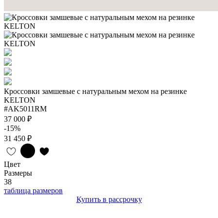
Кроссовки замшевые с натуральным мехом на резинке
KELTON
#AK5011RM
37 000 ₽
-15%
31 450 ₽
Цвет
Размеры
38
таблица размеров
Купить в рассрочку