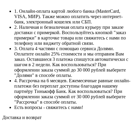
1. Онлайн-оплата картой любого банка (MasterCard,
VISA, МИР). Также можно оплатить через интернет-
банк, электронный кошелек или СБП.
2. Наличная и безналичная оплата курьеру при заказе
доставки с примеркой. Воспользуйтесь кнопкой "заказ
примерки" в карточке товара или свяжитесь с нами по
телефону или виджету обратной связи.
3. Оплата 4 частями с помощью сервиса Долями.
Оплатите онлайн 25% стоимости и мы отправим Вам
заказ. Оставшиеся 3 платежа спишутся автоматически с
шагом в 2 недели. Как воспользоваться? При
оформлении заказа суммой до 30 000 рублей выберите
"Долями" в способе оплаты.
4. Рассрочка на 6 месяцев. Ежемесячные равные онлайн-
платежи без переплат доступны благодаря нашему
партнёру Тинькофф Банк. Как воспользоваться? При
оформлении заказа суммой от 30 000 рублей выберите
"Рассрочка" в способе оплаты.
Есть вопросы - свяжитесь с нами!
Доставка и возврат