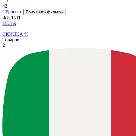
42
Сбросить
ФИЛЬТР
ЦЕНА
СКИДКА %
Товаров:
2