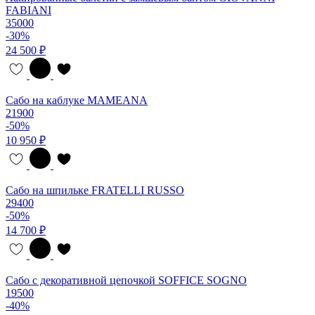
FABIANI
35000
-30%
24 500 ₽
Сабо на каблуке MAMEANA
21900
-50%
10 950 ₽
Сабо на шпильке FRATELLI RUSSO
29400
-50%
14 700 ₽
Сабо с декоративной цепочкой SOFFICE SOGNO
19500
-40%