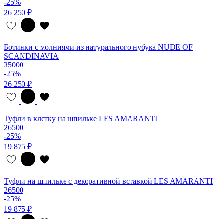
-25%
26 250 ₽
Ботинки с молниями из натурального нубука NUDE OF
SCANDINAVIA
35000
-25%
26 250 ₽
Туфли в клетку на шпильке LES AMARANTI
26500
-25%
19 875 ₽
Туфли на шпильке с декоративной вставкой LES AMARANTI
26500
-25%
19 875 ₽