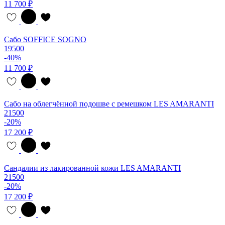
11 700 ₽
Сабо SOFFICE SOGNO
19500
-40%
11 700 ₽
Сабо на облегчённой подошве с ремешком LES AMARANTI
21500
-20%
17 200 ₽
Сандалии из лакированной кожи LES AMARANTI
21500
-20%
17 200 ₽