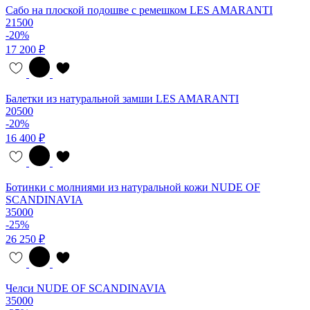
Сабо на плоской подошве с ремешком LES AMARANTI
21500
-20%
17 200 ₽
Балетки из натуральной замши LES AMARANTI
20500
-20%
16 400 ₽
Ботинки с молниями из натуральной кожи NUDE OF
SCANDINAVIA
35000
-25%
26 250 ₽
Челси NUDE OF SCANDINAVIA
35000