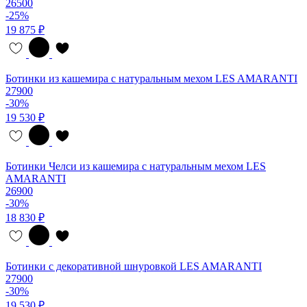
26500
-25%
19 875 ₽
Ботинки из кашемира с натуральным мехом LES AMARANTI
27900
-30%
19 530 ₽
Ботинки Челси из кашемира с натуральным мехом LES
AMARANTI
26900
-30%
18 830 ₽
Ботинки с декоративной шнуровкой LES AMARANTI
27900
-30%
19 530 ₽