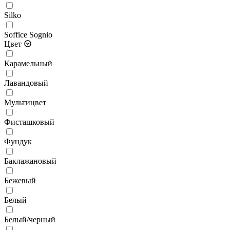
Silko
Soffice Sognio
Цвет
Карамельный
Лавандовый
Мультицвет
Фисташковый
Фундук
Баклажановый
Бежевый
Белый
Белый/черный