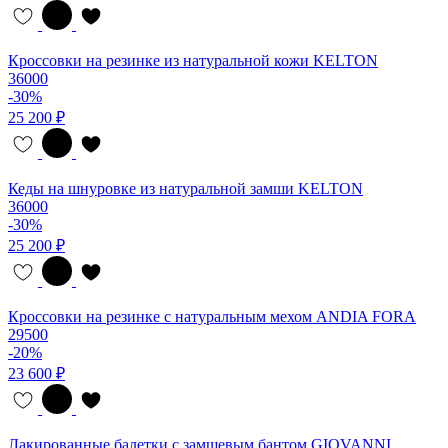
Кроссовки на резинке из натуральной кожи KELTON
36000
-30%
25 200 ₽
Кеды на шнуровке из натуральной замши KELTON
36000
-30%
25 200 ₽
Кроссовки на резинке с натуральным мехом ANDIA FORA
29500
-20%
23 600 ₽
Лакированные балетки с замшевым бантом GIOVANNI