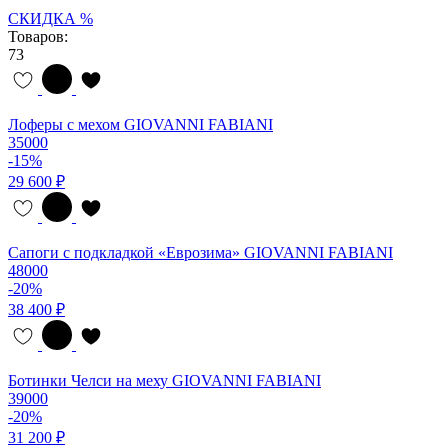
СКИДКА %
Товаров:
73
Лоферы с мехом GIOVANNI FABIANI
35000
-15%
29 600 ₽
Сапоги с подкладкой «Еврозима» GIOVANNI FABIANI
48000
-20%
38 400 ₽
Ботинки Челси на меху GIOVANNI FABIANI
39000
-20%
31 200 ₽