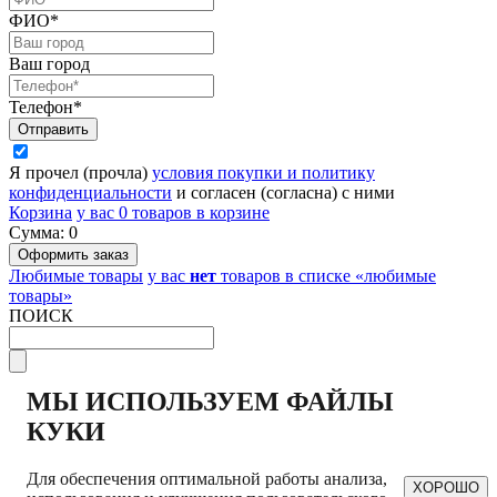
ФИО*
Ваш город
Телефон*
Я прочел (прочла)
условия покупки и политику
конфиденциальности
и согласен (согласна) с ними
Корзина
у вас
0
товаров в корзине
Сумма:
0
Любимые товары
у вас
нет
товаров в списке «любимые
товары»
ПОИСК
МЫ ИСПОЛЬЗУЕМ ФАЙЛЫ
КУКИ
Для обеспечения оптимальной работы анализа,
ХОРОШО