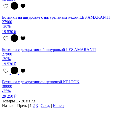
Ботинки на шнуровке с натуральным мехом LES AMARANTI
27900
-30%
19 530 ₽
Ботинки с декоративной шнуровкой LES AMARANTI
27900
-30%
19 530 ₽
Ботинки с декоративной цепочкой KELTON
39000
-25%
29 250 ₽
Товары 1 - 30 из 73
Начало | Пред. |
1
2
3
|
След.
|
Конец