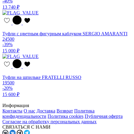
-40%
13 740 ₽
Туфли с цветным фигурным каблуком SERGIO AMARANTI
24500
-39%
15 000 ₽
Туфли на шпильке FRATELLI RUSSO
19500
-20%
15 600 ₽
Информация
Контакты
О нас
Доставка
Возврат
Политика
конфиденциальности
Политика cookies
Публичная оферта
Согласие на обработку персональных данных
СВЯЗАТЬСЯ С НАМИ