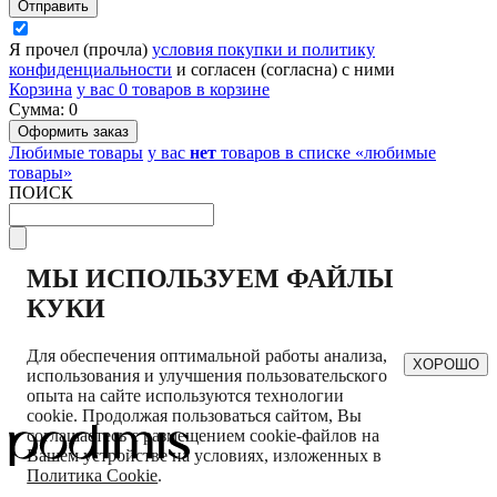
Я прочел (прочла)
условия покупки и политику
конфиденциальности
и согласен (согласна) с ними
Корзина
у вас
0
товаров в корзине
Сумма:
0
Любимые товары
у вас
нет
товаров в списке «любимые
товары»
ПОИСК
МЫ ИСПОЛЬЗУЕМ ФАЙЛЫ
КУКИ
Для обеспечения оптимальной работы анализа,
ХОРОШО
использования и улучшения пользовательского
опыта на сайте используются технологии
cookie. Продолжая пользоваться сайтом, Вы
соглашаетесь с размещением cookie-файлов на
Вашем устройстве на условиях, изложенных в
Политика Cookie
.