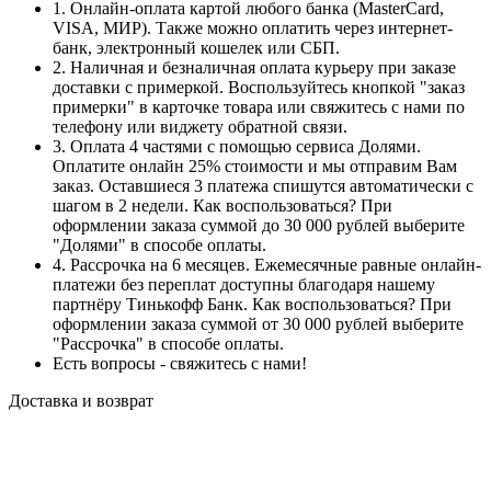
1. Онлайн-оплата картой любого банка (MasterCard,
VISA, МИР). Также можно оплатить через интернет-
банк, электронный кошелек или СБП.
2. Наличная и безналичная оплата курьеру при заказе
доставки с примеркой. Воспользуйтесь кнопкой "заказ
примерки" в карточке товара или свяжитесь с нами по
телефону или виджету обратной связи.
3. Оплата 4 частями с помощью сервиса Долями.
Оплатите онлайн 25% стоимости и мы отправим Вам
заказ. Оставшиеся 3 платежа спишутся автоматически с
шагом в 2 недели. Как воспользоваться? При
оформлении заказа суммой до 30 000 рублей выберите
"Долями" в способе оплаты.
4. Рассрочка на 6 месяцев. Ежемесячные равные онлайн-
платежи без переплат доступны благодаря нашему
партнёру Тинькофф Банк. Как воспользоваться? При
оформлении заказа суммой от 30 000 рублей выберите
"Рассрочка" в способе оплаты.
Есть вопросы - свяжитесь с нами!
Доставка и возврат