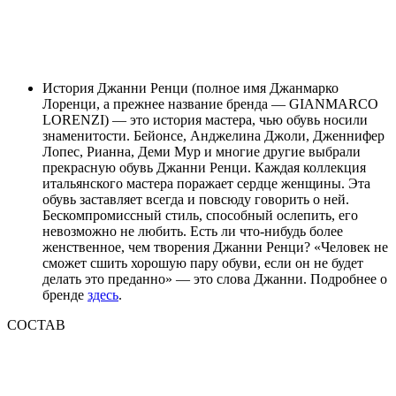
История Джанни Ренци (полное имя Джанмарко
Лоренци, а прежнее название бренда — GIANMARCO
LORENZI) — это история мастера, чью обувь носили
знаменитости. Бейонсе, Анджелина Джоли, Дженнифер
Лопес, Рианна, Деми Мур и многие другие выбрали
прекрасную обувь Джанни Ренци. Каждая коллекция
итальянского мастера поражает сердце женщины. Эта
обувь заставляет всегда и повсюду говорить о ней.
Бескомпромиссный стиль, способный ослепить, его
невозможно не любить. Есть ли что-нибудь более
женственное, чем творения Джанни Ренци? «Человек не
сможет сшить хорошую пару обуви, если он не будет
делать это преданно» — это слова Джанни. Подробнее о
бренде
здесь
.
СОСТАВ