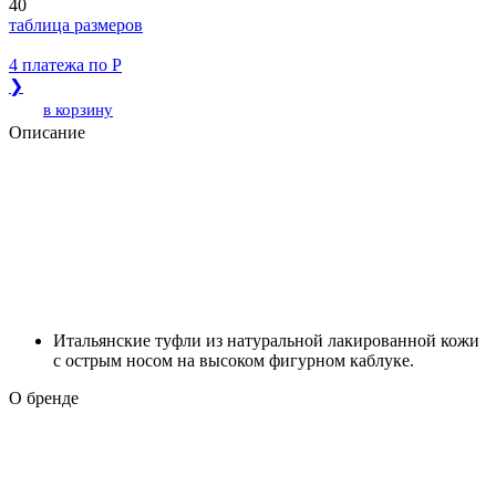
40
таблица размеров
4 платежа по
Р
❯
в корзину
Описание
Итальянские туфли из натуральной лакированной кожи
с острым носом на высоком фигурном каблуке.
О бренде