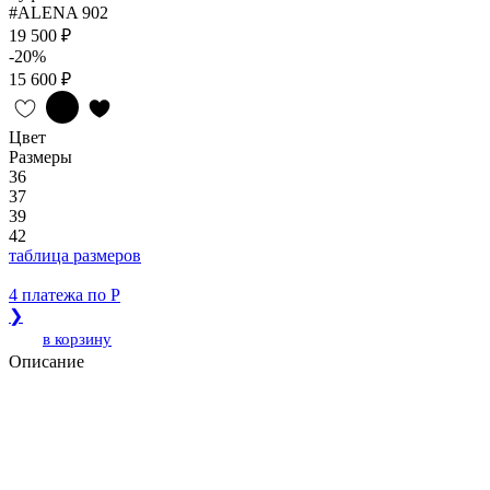
#ALENA 902
19 500 ₽
-20%
15 600 ₽
Цвет
Размеры
36
37
39
42
таблица размеров
4 платежа по
Р
❯
в корзину
Описание