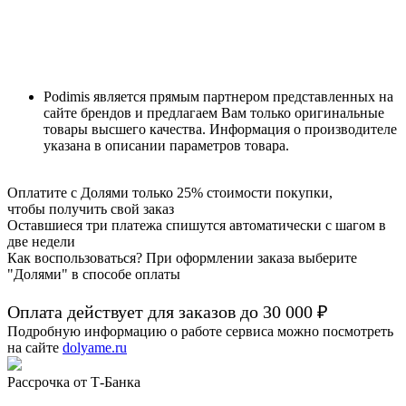
Podimis является прямым партнером представленных на
сайте брендов и предлагаем Вам только оригинальные
товары высшего качества. Информация о производителе
указана в описании параметров товара.
Оплатите с Долями только 25% стоимости покупки,
чтобы получить свой заказ
Оставшиеся три платежа спишутся автоматически с шагом в
две недели
Как воспользоваться? При оформлении заказа выберите
"Долями" в способе оплаты
Оплата действует для заказов до
30 000 ₽
Подробную информацию о работе сервиса можно посмотреть
на сайте
dolyame.ru
Рассрочка от Т-Банка