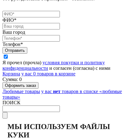
ФИО*
Ваш город
Телефон*
Я прочел (прочла)
условия покупки и политику
конфиденциальности
и согласен (согласна) с ними
Корзина
у вас
0
товаров в корзине
Сумма:
0
Любимые товары
у вас
нет
товаров в списке «любимые
товары»
ПОИСК
МЫ ИСПОЛЬЗУЕМ ФАЙЛЫ
КУКИ