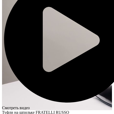
Смотреть видео
Туфли на шпильке FRATELLI RUSSO