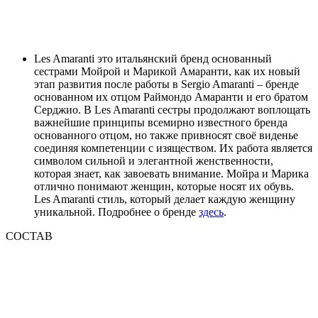
Les Amaranti это итальянский бренд основанный
сестрами Мойрой и Марикой Амаранти, как их новый
этап развития после работы в Sergio Amaranti – бренде
основанном их отцом Раймондо Амаранти и его братом
Серджио. В Les Amaranti сестры продолжают воплощать
важнейшие принципы всемирно известного бренда
основанного отцом, но также привносят своё виденье
соединяя компетенции с изяществом. Их работа является
символом сильной и элегантной женственности,
которая знает, как завоевать внимание. Мойра и Марика
отлично понимают женщин, которые носят их обувь.
Les Amaranti стиль, который делает каждую женщину
уникальной. Подробнее о бренде
здесь
.
СОСТАВ