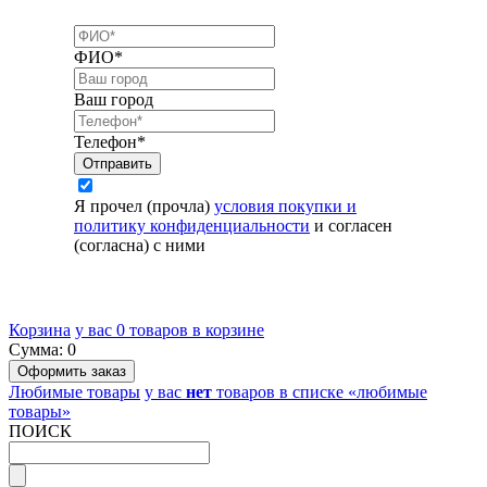
ФИО*
Ваш город
Телефон*
Я прочел (прочла)
условия покупки и
политику конфиденциальности
и согласен
(согласна) с ними
Корзина
у вас
0
товаров в корзине
Сумма:
0
Любимые товары
у вас
нет
товаров в списке «любимые
товары»
ПОИСК