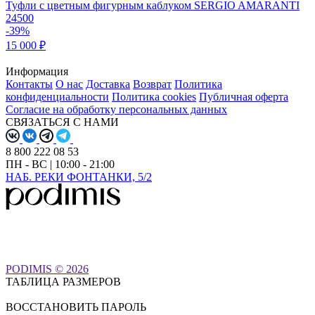
Туфли с цветным фигурным каблуком SERGIO AMARANTI
24500
-39%
15 000 ₽
Информация
Контакты
О нас
Доставка
Возврат
Политика
конфиденциальности
Политика cookies
Публичная оферта
Согласие на обработку персональных данных
СВЯЗАТЬСЯ С НАМИ
8 800 222 08 53
ПН - ВС | 10:00 - 21:00
НАБ. РЕКИ ФОНТАНКИ, 5/2
PODIMIS © 2026
ТАБЛИЦА РАЗМЕРОВ
ВОССТАНОВИТЬ ПАРОЛЬ