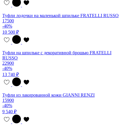
Туфли лодочки на маленькой шпильке FRATELLI RUSSO
17500
-40%
10 500 ₽
Туфли на шпильке с декоративной брошью FRATELLI
RUSSO
22900
-40%
13 740 ₽
Туфли из лакированной кожи GIANNI RENZI
15900
-40%
9 540 ₽