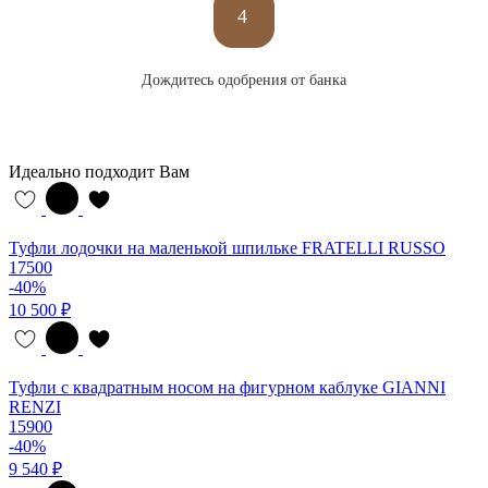
4
Дождитесь одобрения от банка
Идеально подходит Вам
Туфли лодочки на маленькой шпильке FRATELLI RUSSO
17500
-40%
10 500 ₽
Туфли с квадратным носом на фигурном каблуке GIANNI
RENZI
15900
-40%
9 540 ₽