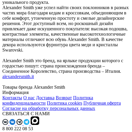
уникального продукта.
Alexander Smith уже успел найти своих поклонников в разных
частях мира благодаря кедам и кроссовкам, объединяющим в
себе комфорт, утонченную простоту и смелые дизайнерские
решения. Этот доступный всем, но роскошный дизайн
привлекает даже искушенного покупателя: высокая подошва,
контрастные элементы, качественные высокотехнологичные
материалы отличают всю обувь Alexander Smith. В качестве
декора используются фурнитура цвета меди и кристаллы
Swarovski.
Alexander Smith это бренд, на ярлыке продукции которого с
гордостью пишут: страна происхождения бренда –
Соединенное Королевство, страна производства – Италия.
alexandersmith.it
Товары бренда Alexander Smith
Информация
Контакты
О нас
Доставка
Возврат
Политика
конфиденциальности
Политика cookies
Публичная оферта
Согласие на обработку персональных данных
СВЯЗАТЬСЯ С НАМИ
8 800 222 08 53