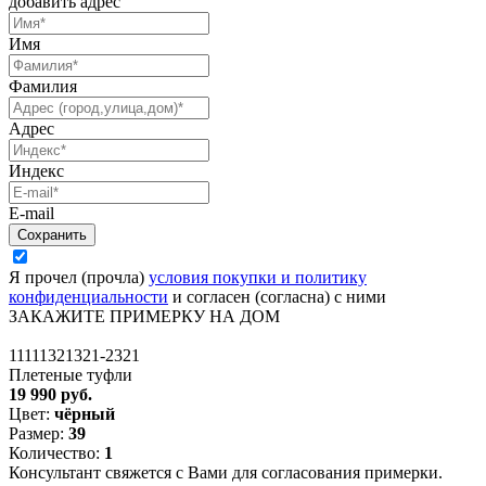
добавить адрес
Имя
Фамилия
Адрес
Индекс
E-mail
Я прочел (прочла)
условия покупки и политику
конфиденциальности
и согласен (согласна) с ними
ЗАКАЖИТЕ ПРИМЕРКУ НА ДОМ
11111321321-2321
Плетеные туфли
19 990 руб.
Цвет:
чёрный
Размер:
39
Количество:
1
Консультант свяжется с Вами для согласования примерки.