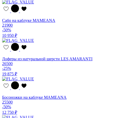
Сабо на каблуке MAMEANA
21900
-50%
10 950 ₽
Лоферы из натуральной шерсти LES AMARANTI
26500
-25%
19 875 ₽
Босоножки на каблуке MAMEANA
25500
-50%
12 750 ₽