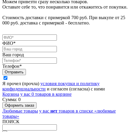
Можем привезти сразу несколько товаров.
Оставьте себе то, что понравится или откажитесь от покупки.
Стоимость доставки с примеркой 700 руб. При выкупе от 25
000 руб. доставка с примеркой - бесплатно.
ФИО*
Ваш город
Телефон*
Я прочел (прочла)
условия покупки и политику
конфиденциальности
и согласен (согласна) с ними
Корзина
у вас
0
товаров в корзине
Сумма:
0
Любимые товары
у вас
нет
товаров в списке «любимые
товары»
ПОИСК