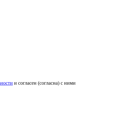
ьности
и согласен (согласна) с ними