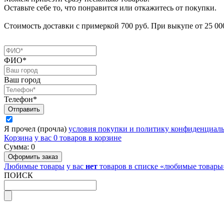
Оставьте себе то, что понравится или откажитесь от покупки.
Стоимость доставки с примеркой 700 руб. При выкупе от 25 000
ФИО*
Ваш город
Телефон*
Я прочел (прочла)
условия покупки и политику конфиденциал
Корзина
у вас
0
товаров в корзине
Сумма:
0
Любимые товары
у вас
нет
товаров в списке «любимые товары
ПОИСК