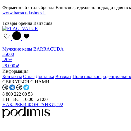
Фирменный стиль бренда Barracuda, идеально подходит для ис
www.barracudashoes.it
Товары бренда Barracuda
Мужские кеды BARRACUDA
35000
-20%
28 000 ₽
Информация
Контакты
О нас
Доставка
Возврат
Политика конфиденциально
СВЯЗАТЬСЯ С НАМИ
8 800 222 08 53
ПН - ВС | 10:00 - 21:00
НАБ. РЕКИ ФОНТАНКИ, 5/2