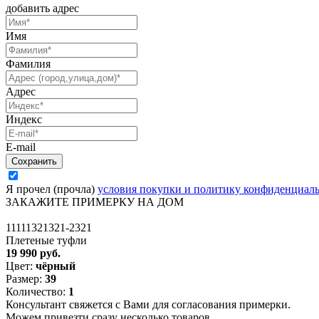
добавить адрес
Имя
Фамилия
Адрес
Индекс
E-mail
Я прочел (прочла)
условия покупки и политику конфиденциал
ЗАКАЖИТЕ ПРИМЕРКУ НА ДОМ
11111321321-2321
Плетеные туфли
19 990 руб.
Цвет:
чёрный
Размер:
39
Количество:
1
Консультант свяжется с Вами для согласования примерки.
Можем привезти сразу несколько товаров.