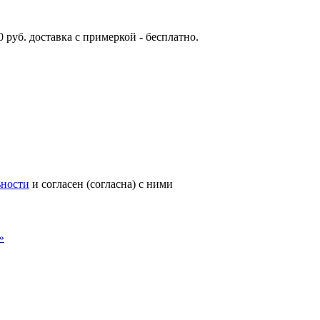
 руб. доставка с примеркой - бесплатно.
ьности
и согласен (согласна) с ними
»