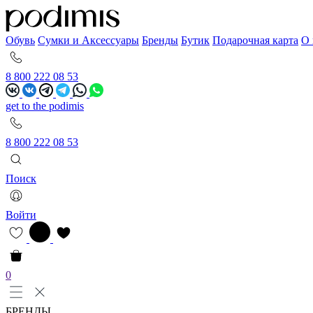
Обувь
Сумки и Аксессуары
Бренды
Бутик
Подарочная карта
О 
8 800 222 08 53
get to the podimis
8 800 222 08 53
Поиск
Войти
0
БРЕНДЫ