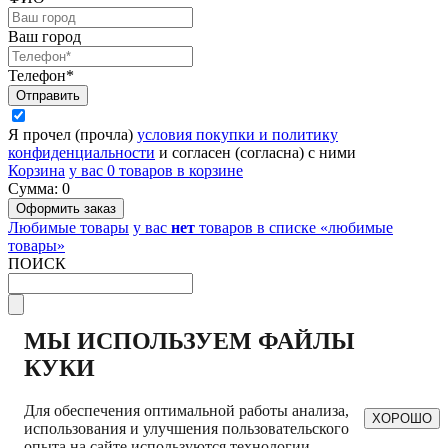
Ваш город
Телефон*
Я прочел (прочла)
условия покупки и политику
конфиденциальности
и согласен (согласна) с ними
Корзина
у вас
0
товаров в корзине
Сумма:
0
Любимые товары
у вас
нет
товаров в списке «любимые
товары»
ПОИСК
МЫ ИСПОЛЬЗУЕМ ФАЙЛЫ
КУКИ
Для обеспечения оптимальной работы анализа,
ХОРОШО
использования и улучшения пользовательского
опыта на сайте используются технологии