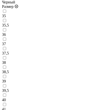
Черный
Размер
35
35,5
36
37
37,5
38
38,5
39
39,5
40
41