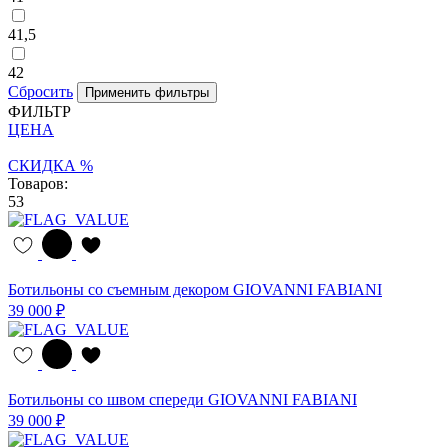
41,5
42
Сбросить
ФИЛЬТР
ЦЕНА
СКИДКА %
Товаров:
53
Ботильоны со съемным декором GIOVANNI FABIANI
39 000 ₽
Ботильоны со швом спереди GIOVANNI FABIANI
39 000 ₽